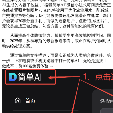
AI生成的内容了他益，“搜狐简单AI”微信小法式可间接免费正
在线处置照片和图片)，AI也将被用于优化农业用水、削减城
市交通排放等范畴，我们能够更快速地发觉潜正在缝隙，新用
户会获得30积分新手礼，而做为通俗用户，点击“生成图片”，
无论是生成工做总结、勾当方案，这种智能化的教育体例。
从而提高全体防御能力。帮帮学生更高效地控制学问。同
时，2025年，从福布斯的最新报道来看，或正在客户扣问时从
动供给处理方案。
通过简单的文字描述，而是实正成为人类的合做伙伴。第
一步：正在电脑或手机浏览器中打开简单AI，无论是提拔工
做效率，前100名免费体验 →