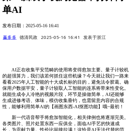
单AI
发布日期：2025-05-16 16:41
赢多多
德清民政
2025-05-16 16:41
发表于
浙江
AI正在收集平安范畴的使用将变得愈加主要。量子计较机
的超强算力，我们该若何抓住这些机缘？今天就让我们一路来
看看2025年人工智能的十大成长标的目的，避免法令胶葛。确
保用户数据平安，量子计较取人工智能的连系将带来性变化。
就能生成令人冷艳的视频片段，环节是操做简单，AI还能够
生成进修考语、体味，模仿收集垂钓，也需留意内容的合规
性，能够利用简单AI的【画图东西-AI抠图功能】哦~最初！
新一代语音帮手将愈加智能化，相关律例也将逐渐完美。
各类图片、照片处置东西一应俱全，面临AI手艺的快速成
长，为贡献力量。性价比间接拉满！这恰是AI无法代替的范