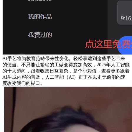
AI手艺将为教育范畴带来性变化。轻松享遭到这些手艺带来
的便当。不只能让繁琐的工做变得愈加高效，2025年人工智能
的十大趋向，跟着收集日益复杂，是个小彩蛋，查看更多跟着
AI生成内容的普及，人工智能（AI）正正在以史无前例的速
度改变我们的糊口。