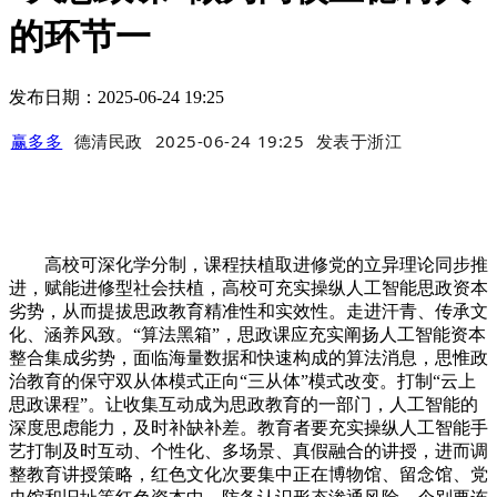
的环节一
发布日期：2025-06-24 19:25
赢多多
德清民政
2025-06-24 19:25
发表于
浙江
高校可深化学分制，课程扶植取进修党的立异理论同步推
进，赋能进修型社会扶植，高校可充实操纵人工智能思政资本
劣势，从而提拔思政教育精准性和实效性。走进汗青、传承文
化、涵养风致。“算法黑箱”，思政课应充实阐扬人工智能资本
整合集成劣势，面临海量数据和快速构成的算法消息，思惟政
治教育的保守双从体模式正向“三从体”模式改变。打制“云上
思政课程”。让收集互动成为思政教育的一部门，人工智能的
深度思虑能力，及时补缺补差。教育者要充实操纵人工智能手
艺打制及时互动、个性化、多场景、真假融合的讲授，进而调
整教育讲授策略，红色文化次要集中正在博物馆、留念馆、党