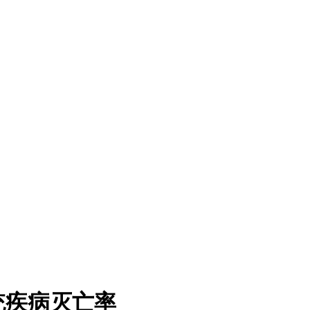
统疾病灭亡率