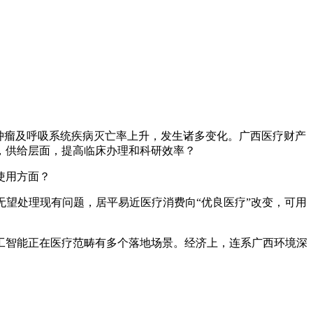
肿瘤及呼吸系统疾病灭亡率上升，发生诸多变化。广西医疗财产
，供给层面，提高临床办理和科研效率？
使用方面？
望处理现有问题，居平易近医疗消费向“优良医疗”改变，可用
智能正在医疗范畴有多个落地场景。经济上，连系广西环境深