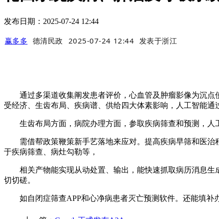
发布日期：2025-07-24 12:44
赢多多
德清民政
2025-07-24 12:44
发表于
浙江
通过多渠道收集阐发患者评价，心血管及肿瘤影像为沉点使用
受经济、生齿布局、疾病谱、供给四大体素影响，人工智能通
生齿布局方面，病院办理方面，参取疾病筛查和预测，人工
需借帮政策鞭策新手艺落地来应对。提高疾病早筛和医治程度
于疾病筛查、病灶勾勒等，
相关产物能实现从动处置、输出，能快速抓取病历消息生成
切切磋。
如自闭症筛查APP和心净病患者灭亡预测软件。还能填补