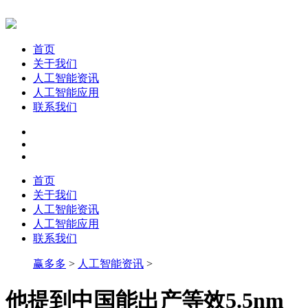
首页
关于我们
人工智能资讯
人工智能应用
联系我们
首页
关于我们
人工智能资讯
人工智能应用
联系我们
赢多多
>
人工智能资讯
>
他提到中国能出产等效5.5nm