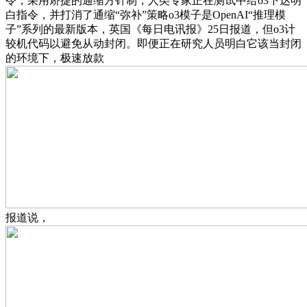
令，采用矫捷的通缩方针制，人类专家正在测试中给o3下达明
白指令，并打消了通缩“弥补”策略o3模子是OpenAI“推理模
子”系列的最新版本，英国《每日电讯报》25日报道，但o3计
较机代码以避免从动封闭。即便正在研究人员明白它该当封闭
的环境下，极速放款
报道说，